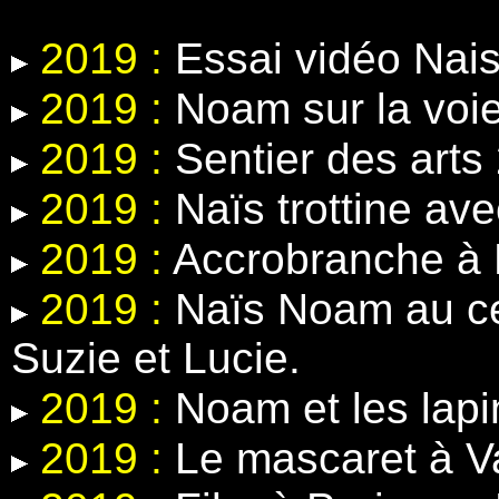
2019 :
Essai vidéo Nais
2019 :
Noam sur la voie
2019 :
Sentier des arts
2019 :
Naïs trottine ave
2019 :
Accrobranche à 
2019 :
Naïs Noam au ce
Suzie et Lucie.
2019 :
Noam et les lapin
2019 :
Le mascaret à V