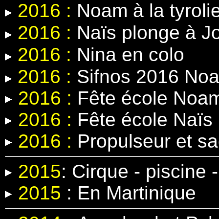
2016 :
Noam à la tyroli
2016 :
Naïs plonge à J
2016 :
Nina en colo
2016 :
Sifnos 2016 Noa
2016 :
Fête école Noa
2016 :
Fête école Naïs
2016 :
Propulseur et s
2015
:
Cirque - piscine
2015
:
En Martinique