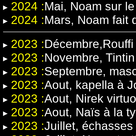
2024 :
Mai, Noam sur l
2024 :
Mars, Noam fait 
2023 :
Décembre,Rouffi 
2023 :
Novembre, Tintin
2023 :
Septembre, masc
2023 :
Aout, kapella à 
2023 :
Aout, Nirek virt
2023 :
Aout, Naïs à la t
2023 :
Juillet, échasse