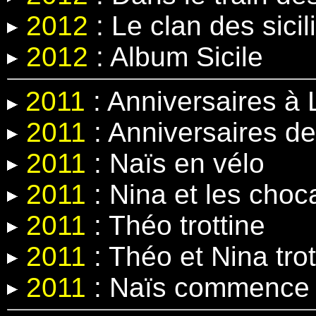
2012
:
Le clan des sicil
2012
: Album Sicile
2011
: Anniversaires à 
2011
: Anniversaires de
2011
: Naïs en vélo
2011
: Nina et les cho
2011
: Théo trottine
2011
: Théo et Nina trot
2011
: Naïs commence 