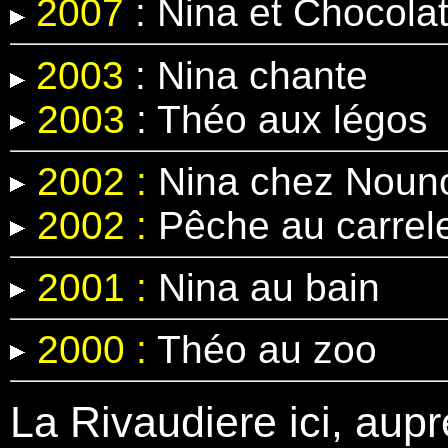
2007
: Nina et Chocola
2003
: Nina chante
2003
: Théo aux légos
2002 :
Nina chez Nouno
2002 :
Pêche au carrel
2001 :
Nina au bain
2000 :
Théo au zoo
La Rivaudiere ici, aupr