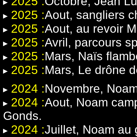
2025 :
Octobre, Jean Lu
2025 :
Aout, sangliers 
2025 :
Aout, au revoir 
2025 :
Avril, parcours 
2025 :
Mars, Naïs flamb
2025 :
Mars, Le drône d
2024 :
Novembre, Noam e
2024 :
Aout, Noam camp
Gonds.
2024 :
Juillet, Noam au