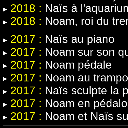
2018 :
Naïs à l'aquariu
2018 :
Noam, roi du tre
2017 :
Naïs au piano
2017 :
Noam sur son q
2017 :
Noam pédale
2017 :
Noam au trampol
2017 :
Naïs sculpte la p
2017 :
Noam en pédalo
2017 :
Noam et Naïs sur