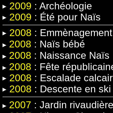
2009
: Archéologie
2009
: Été pour Naïs
2008
: Emmènagement 
2008
:
Naïs bébé
2008
:
Naissance Naïs
2008
: Fête républicain
2008
: Escalade calcair
2008
: Descente en ski
2007
: Jardin rivaudièr