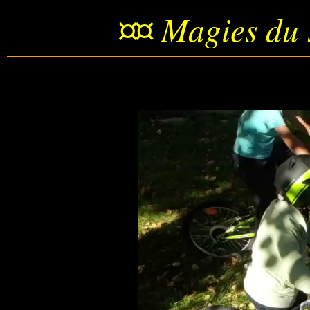
¤¤ Magies du 