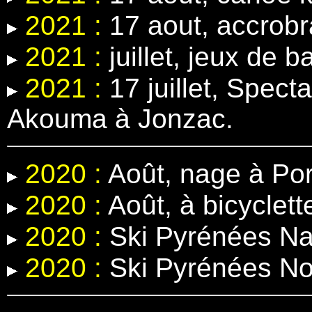
2021 :
17 aout, accrobr
2021 :
juillet, jeux de b
2021 :
17 juillet, Spect
Akouma à Jonzac.
2020 :
Août, nage à Por
2020 :
Août, à bicyclett
2020 :
Ski Pyrénées Na
2020 :
Ski Pyrénées N