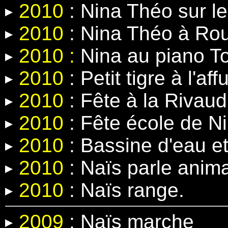
2010
: Nina Théo sur le
2010
: Nina Théo à Rou
2010 :
Nina au piano T
2010
: Petit tigre à l'affu
2010
: Fête à la Rivaud
2010
: Fête école de N
2010
: Bassine d'eau e
2010
: Naïs parle anima
2010
: Naïs range.
2009
: Naïs marche