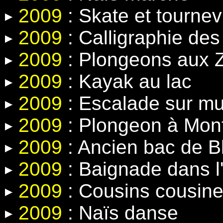
2009
: Skate et tournev
2009
: Calligraphie de
2009
: Plongeons aux Z
2009
: Kayak au lac
2009
: Escalade sur mur 
2009
: Plongeon à Mon
2009
: Ancien bac de 
2009
: Baignade dans l'
2009
: Cousins cousin
2009
: Naïs danse