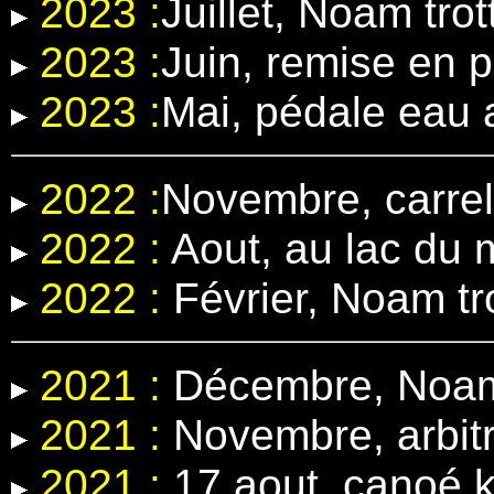
2023 :
Juillet, Noam trot
2023 :
Juin, remise en 
2023 :
Mai, pédale eau
2022 :
Novembre, carrel
2022 :
Aout, au lac du 
2022 :
Février, Noam tr
2021 :
Décembre, Noam 
2021 :
Novembre, arbit
2021 :
17 aout, canoé k