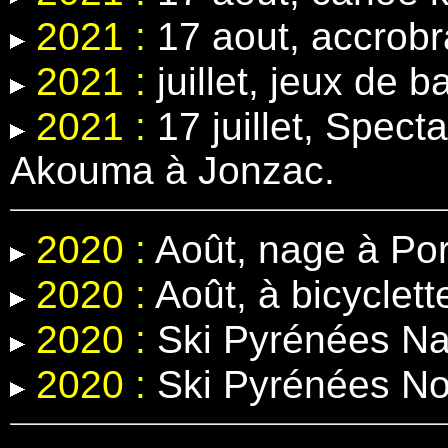
2021 :
17 aout, accrobr
2021 :
juillet, jeux de b
2021 :
17 juillet, Spect
Akouma à Jonzac.
2020 :
Août, nage à Por
2020 :
Août, à bicyclett
2020 :
Ski Pyrénées Na
2020 :
Ski Pyrénées N