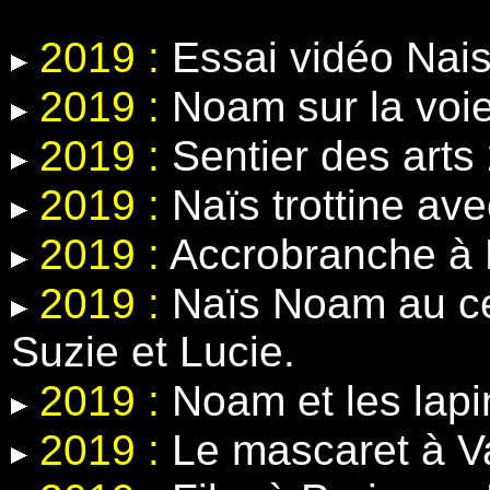
2019 :
Essai vidéo Nais
2019 :
Noam sur la voie
2019 :
Sentier des arts
2019 :
Naïs trottine ave
2019 :
Accrobranche à 
2019 :
Naïs Noam au ce
Suzie et Lucie.
2019 :
Noam et les lapin
2019 :
Le mascaret à V