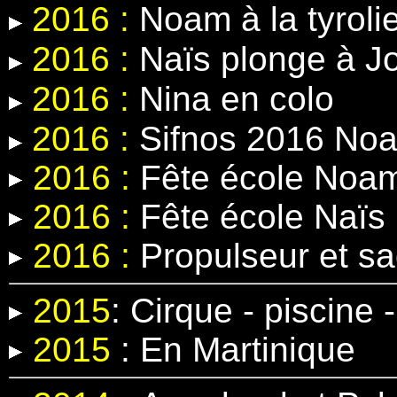
2016 :
Noam à la tyroli
2016 :
Naïs plonge à J
2016 :
Nina en colo
2016 :
Sifnos 2016 Noa
2016 :
Fête école Noa
2016 :
Fête école Naïs
2016 :
Propulseur et s
2015
:
Cirque - piscine
2015
:
En Martinique