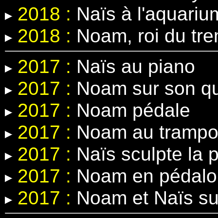
2018 :
Naïs à l'aquariu
2018 :
Noam, roi du tre
2017 :
Naïs au piano
2017 :
Noam sur son q
2017 :
Noam pédale
2017 :
Noam au trampol
2017 :
Naïs sculpte la p
2017 :
Noam en pédalo
2017 :
Noam et Naïs sur