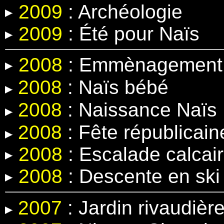
2009
: Archéologie
2009
: Été pour Naïs
2008
: Emmènagement 
2008
:
Naïs bébé
2008
:
Naissance Naïs
2008
: Fête républicain
2008
: Escalade calcair
2008
: Descente en ski
2007
: Jardin rivaudièr