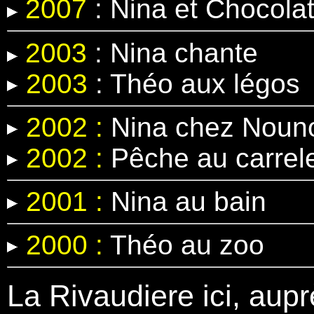
2007
: Nina et Chocola
2003
: Nina chante
2003
: Théo aux légos
2002 :
Nina chez Nouno
2002 :
Pêche au carrel
2001 :
Nina au bain
2000 :
Théo au zoo
La Rivaudiere ici, aupr