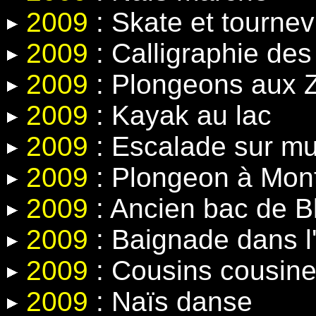
2009
: Skate et tournev
2009
: Calligraphie de
2009
: Plongeons aux Z
2009
: Kayak au lac
2009
: Escalade sur mur 
2009
: Plongeon à Mon
2009
: Ancien bac de 
2009
: Baignade dans l'
2009
: Cousins cousin
2009
: Naïs danse