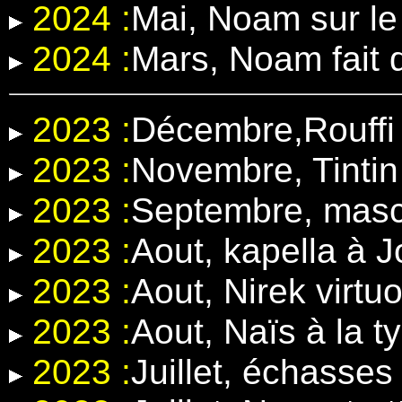
2024 :
Mai, Noam sur l
2024 :
Mars, Noam fait 
2023 :
Décembre,Rouffi 
2023 :
Novembre, Tintin
2023 :
Septembre, masc
2023 :
Aout, kapella à 
2023 :
Aout, Nirek virt
2023 :
Aout, Naïs à la t
2023 :
Juillet, échasse