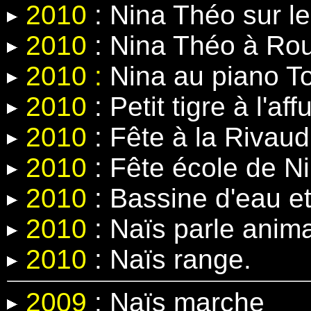
2010
: Nina Théo sur le
2010
: Nina Théo à Rou
2010 :
Nina au piano T
2010
: Petit tigre à l'affu
2010
: Fête à la Rivaud
2010
: Fête école de N
2010
: Bassine d'eau e
2010
: Naïs parle anima
2010
: Naïs range.
2009
: Naïs marche