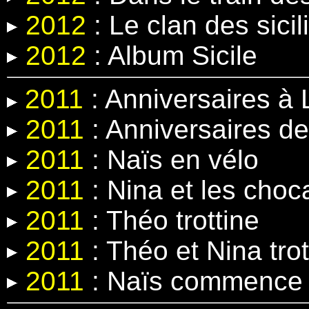
2012
:
Le clan des sicil
2012
: Album Sicile
2011
: Anniversaires à 
2011
: Anniversaires de
2011
: Naïs en vélo
2011
: Nina et les cho
2011
: Théo trottine
2011
: Théo et Nina trot
2011
: Naïs commence 