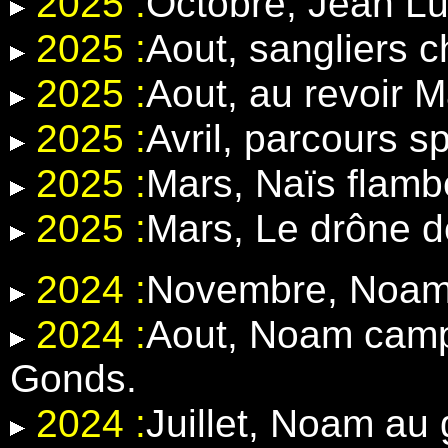
2025 :
Octobre, Jean Lu
2025 :
Aout, sangliers 
2025 :
Aout, au revoir 
2025 :
Avril, parcours 
2025 :
Mars, Naïs flamb
2025 :
Mars, Le drône d
2024 :
Novembre, Noam e
2024 :
Aout, Noam camp
Gonds.
2024 :
Juillet, Noam au