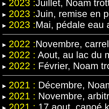
2023 :
Juillet, Noam trot
2023 :
Juin, remise en 
2023 :
Mai, pédale eau
2022 :
Novembre, carrel
2022 :
Aout, au lac du 
2022 :
Février, Noam tr
2021 :
Décembre, Noam 
2021 :
Novembre, arbit
2021 :
17 aout, canoé k